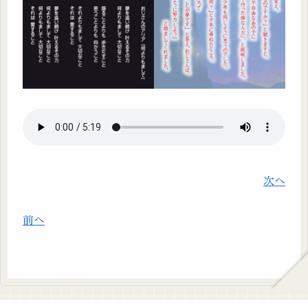
次へ
前へ