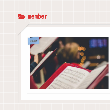
member
member