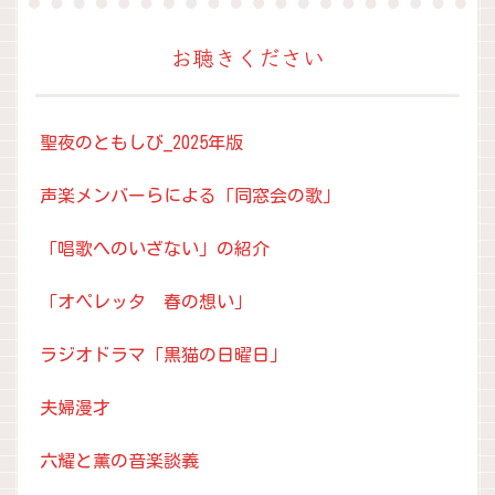
レ
ー
お聴きください
ヤ
ー
聖夜のともしび_2025年版
声楽メンバーらによる「同窓会の歌」
「唱歌へのいざない」の紹介
「オペレッタ 春の想い」
ラジオドラマ「黒猫の日曜日」
夫婦漫才
六耀と薫の音楽談義