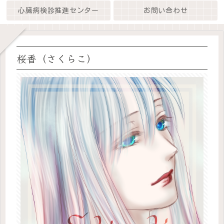
心臓病検診推進センター
お問い合わせ
桜香（さくらこ）